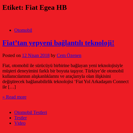
Etiket:
Fiat Egea HB
Otomobil
Fiat’tan yepyeni bağlantılı teknoloji!
Posted on
12 Nisan 2018
by
Cem Özenen
Fiat, otomobil ile sürücüyü birbirine bağlayan yeni teknolojisiyle
müşteri deneyimini farklı bir boyuta taşıyor. Türkiye’de otomobil
kullanıcılarının alışkanlıklarını ve araçlarıyla olan ilişkisini
değiştirecek bağlanabilirlik teknolojisi ‘Fiat Yol Arkadaşım Connect
ile […]
» Read more
Otomobil Testleri
Testler
Video