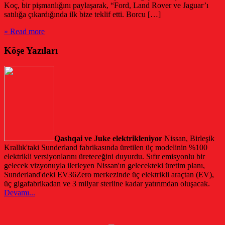
Koç, bir pişmanlığını paylaşarak, “Ford, Land Rover ve Jaguar’ı
satılığa çıkardığında ilk bize teklif etti. Borcu […]
» Read more
Köşe Yazıları
Qashqai ve Juke elektrikleniyor
Nissan, Birleşik
Krallık'taki Sunderland fabrikasında üretilen üç modelinin %100
elektrikli versiyonlarını üreteceğini duyurdu. Sıfır emisyonlu bir
gelecek vizyonuyla ilerleyen Nissan'ın gelecekteki üretim planı,
Sunderland'deki EV36Zero merkezinde üç elektrikli araçtan (EV),
üç gigafabrikadan ve 3 milyar sterline kadar yatırımdan oluşacak.
Devamı...