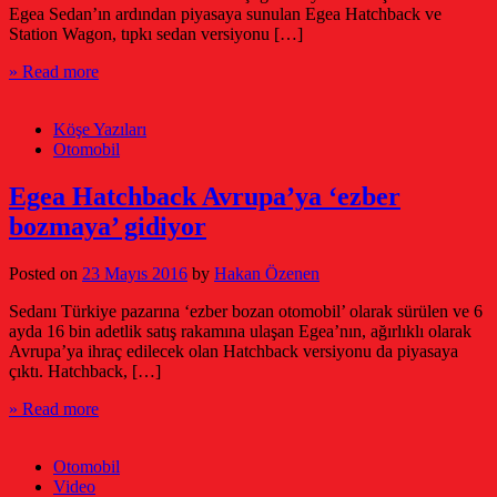
Egea Sedan’ın ardından piyasaya sunulan Egea Hatchback ve
Station Wagon, tıpkı sedan versiyonu […]
» Read more
Köşe Yazıları
Otomobil
Egea Hatchback Avrupa’ya ‘ezber
bozmaya’ gidiyor
Posted on
23 Mayıs 2016
by
Hakan Özenen
Sedanı Türkiye pazarına ‘ezber bozan otomobil’ olarak sürülen ve 6
ayda 16 bin adetlik satış rakamına ulaşan Egea’nın, ağırlıklı olarak
Avrupa’ya ihraç edilecek olan Hatchback versiyonu da piyasaya
çıktı. Hatchback, […]
» Read more
Otomobil
Video