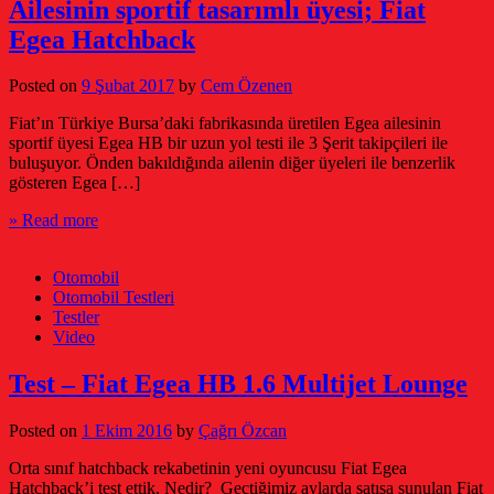
Ailesinin sportif tasarımlı üyesi; Fiat
Egea Hatchback
Posted on
9 Şubat 2017
by
Cem Özenen
Fiat’ın Türkiye Bursa’daki fabrikasında üretilen Egea ailesinin
sportif üyesi Egea HB bir uzun yol testi ile 3 Şerit takipçileri ile
buluşuyor. Önden bakıldığında ailenin diğer üyeleri ile benzerlik
gösteren Egea […]
» Read more
Otomobil
Otomobil Testleri
Testler
Video
Test – Fiat Egea HB 1.6 Multijet Lounge
Posted on
1 Ekim 2016
by
Çağrı Özcan
Orta sınıf hatchback rekabetinin yeni oyuncusu Fiat Egea
Hatchback’i test ettik. Nedir? Geçtiğimiz aylarda satışa sunulan Fiat