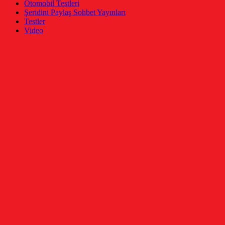
Otomobil Testleri
Şeridini Paylaş Sohbet Yayınları
Testler
Video