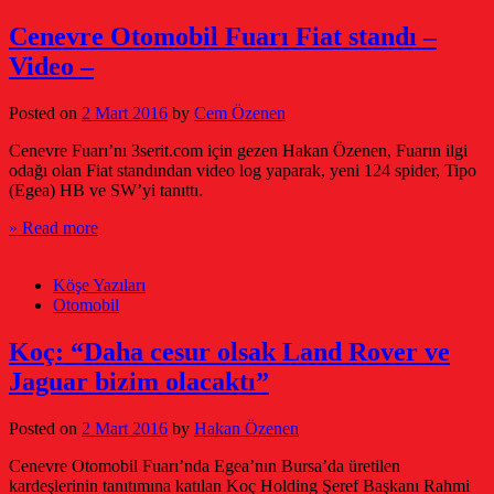
Cenevre Otomobil Fuarı Fiat standı –
Video –
Posted on
2 Mart 2016
by
Cem Özenen
Cenevre Fuarı’nı 3serit.com için gezen Hakan Özenen, Fuarın ilgi
odağı olan Fiat standından video log yaparak, yeni 124 spider, Tipo
(Egea) HB ve SW’yi tanıttı.
» Read more
Köşe Yazıları
Otomobil
Koç: “Daha cesur olsak Land Rover ve
Jaguar bizim olacaktı”
Posted on
2 Mart 2016
by
Hakan Özenen
Cenevre Otomobil Fuarı’nda Egea’nın Bursa’da üretilen
kardeşlerinin tanıtımına katılan Koç Holding Şeref Başkanı Rahmi