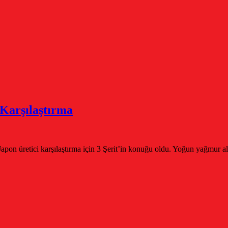
Karşılaştırma
 Japon üretici karşılaştırma için 3 Şerit’in konuğu oldu. Yoğun yağmur a