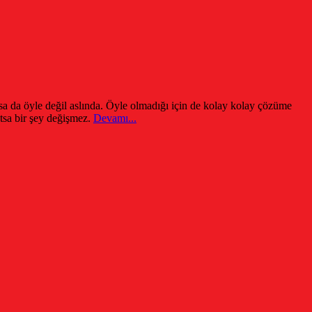
orsa da öyle değil aslında. Öyle olmadığı için de kolay kolay çözüme
tsa bir şey değişmez.
Devamı...