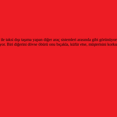
ile taksi dışı taşıma yapan diğer araç sistemleri arasında gibi görünüy
 Biri diğerini dövse öbürü onu bıçakla, küfür etse, müşterisini korku