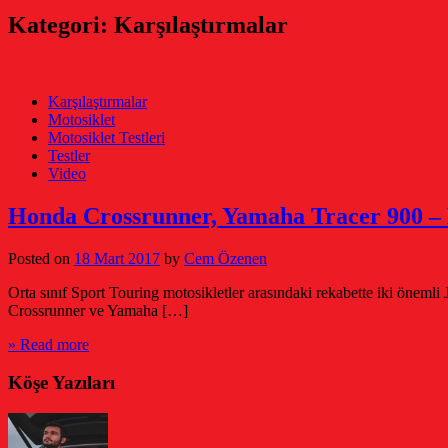
Kategori:
Karşılaştırmalar
Karşılaştırmalar
Motosiklet
Motosiklet Testleri
Testler
Video
Honda Crossrunner, Yamaha Tracer 900 – 
Posted on
18 Mart 2017
by
Cem Özenen
Orta sınıf Sport Touring motosikletler arasındaki rekabette iki önemli
Crossrunner ve Yamaha […]
» Read more
Köşe Yazıları