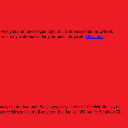
 versiyonlarını üreteceğini duyurdu. Sıfır emisyonlu bir gelecek
ve 3 milyar sterline kadar yatırımdan oluşacak.
Devamı...
ş da olsa katılıyor. Satışı gerçekleşen yüzde 100 elektrikli sayısı
gerçekleşen elektrikli araçların fiyatları ise 350 bin ile 2 milyon TL