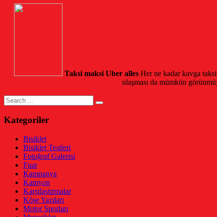
Taksi maksi Uber alles
Her ne kadar kavga taksi 
ulaşması da mümkün görünmüyor.
Search
for:
Kategoriler
Bisiklet
Bisiklet Testleri
Fotoğraf Galerisi
Fuar
Kampanya
Kamyon
Karşılaştırmalar
Köşe Yazıları
Motor Sporları