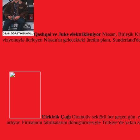
Qashqai ve Juke elektrikleniyor
Nissan, Birleşik Kr
vizyonuyla ilerleyen Nissan'ın gelecekteki üretim planı, Sunderland'
Elektrik Çağı
Otomotiv sektörü her geçen gün, em
artıyor. Firmaların fabrikalarını dönüştürmesiyle Türkiye’de yakın za