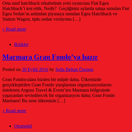
Orta sınıf hatchback rekabetinin yeni oyuncusu Fiat Egea
Hatchback’i test ettik. Nedir? Geçtiğimiz aylarda satışa sunulan Fiat
Egea Sedan’ın ardından piyasaya sunulan Egea Hatchback ve
Station Wagon, tıpkı sedan versiyonu […]
» Read more
Bisiklet
Marmara Gran Fondo’ya hazır
Posted on
20 Eylül 2016
by
Seda Beltan Özenen
Gran Fondoculara bizden bir müjde daha. Ülkemizde
gerçekleştirilen Gran Fondo yarışlarının organizasyonlarını
üstelenen Argeus Travel & Event’ten Marmara bölgesinde
yaşayanları sevindirecek bir organizasyon daha; Gran Fondo
Marmara! Bu sene ülkemizin […]
» Read more
Otomobil