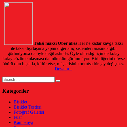
Taksi maksi Uber alles
Her ne kadar kavga taksi
ile taksi dışı taşıma yapan diğer araç sistemleri arasında gibi
görünüyorsa da öyle değil aslında. Öyle olmadığı için de kolay
kolay çözüme ulaşması da mümkün görünmüyor. Biri diğerini dövse
öbürü onu bıçakla, küfür etse, müşterisini korkutsa bir şey değişmez.
Devamı...
Search
for:
Kategoriler
Bisiklet
Bisiklet Testleri
Fotoğraf Galerisi
Fuar
Kampanya