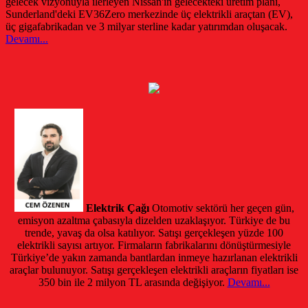
gelecek vizyonuyla ilerleyen Nissan'ın gelecekteki üretim planı,
Sunderland'deki EV36Zero merkezinde üç elektrikli araçtan (EV),
üç gigafabrikadan ve 3 milyar sterline kadar yatırımdan oluşacak.
Devamı...
Elektrik Çağı
Otomotiv sektörü her geçen gün,
emisyon azaltma çabasıyla dizelden uzaklaşıyor. Türkiye de bu
trende, yavaş da olsa katılıyor. Satışı gerçekleşen yüzde 100
elektrikli sayısı artıyor. Firmaların fabrikalarını dönüştürmesiyle
Türkiye’de yakın zamanda bantlardan inmeye hazırlanan elektrikli
araçlar bulunuyor. Satışı gerçekleşen elektrikli araçların fiyatları ise
350 bin ile 2 milyon TL arasında değişiyor.
Devamı...