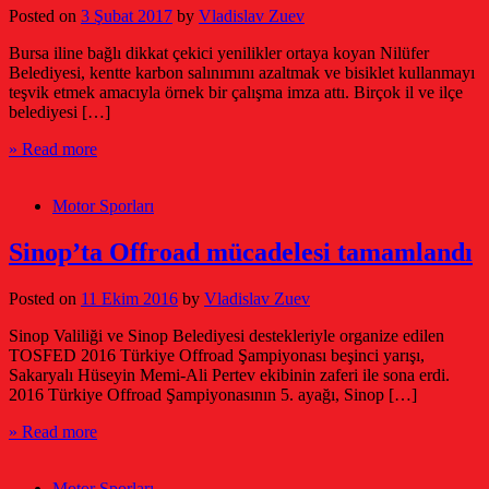
Posted on
3 Şubat 2017
by
Vladislav Zuev
Bursa iline bağlı dikkat çekici yenilikler ortaya koyan Nilüfer
Belediyesi, kentte karbon salınımını azaltmak ve bisiklet kullanmayı
teşvik etmek amacıyla örnek bir çalışma imza attı. Birçok il ve ilçe
belediyesi […]
» Read more
Motor Sporları
Sinop’ta Offroad mücadelesi tamamlandı
Posted on
11 Ekim 2016
by
Vladislav Zuev
Sinop Valiliği ve Sinop Belediyesi destekleriyle organize edilen
TOSFED 2016 Türkiye Offroad Şampiyonası beşinci yarışı,
Sakaryalı Hüseyin Memi-Ali Pertev ekibinin zaferi ile sona erdi.
2016 Türkiye Offroad Şampiyonasının 5. ayağı, Sinop […]
» Read more
Motor Sporları