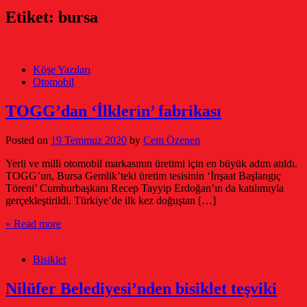
Etiket:
bursa
Köşe Yazıları
Otomobil
TOGG’dan ‘İlklerin’ fabrikası
Posted on
19 Temmuz 2020
by
Cem Özenen
Yerli ve milli otomobil markasının üretimi için en büyük adım atıldı.
TOGG’un, Bursa Gemlik’teki üretim tesisinin ‘İnşaat Başlangıç
Töreni’ Cumhurbaşkanı Recep Tayyip Erdoğan’ın da katılımıyla
gerçekleştirildi. Türkiye’de ilk kez doğuştan […]
» Read more
Bisiklet
Nilüfer Belediyesi’nden bisiklet teşviki