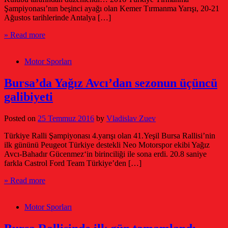
Şampiyonası’nın beşinci ayağı olan Kemer Tırmanma Yarışı, 20-21
Ağustos tarihlerinde Antalya […]
» Read more
Motor Sporları
Bursa’da Yağız Avcı’dan sezonun üçüncü
galibiyeti
Posted on
25 Temmuz 2016
by
Vladislav Zuev
Türkiye Ralli Şampiyonası 4.yarışı olan 41.Yeşil Bursa Rallisi’nin
ilk gününü Peugeot Türkiye destekli Neo Motorspor ekibi Yağız
Avcı-Bahadır Gücenmez‘in birinciliği ile sona erdi. 20.8 saniye
farkla Castrol Ford Team Türkiye’den […]
» Read more
Motor Sporları