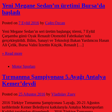
Yeni Megane Sedan’ın üretimi Bursa’da
başladı
Posted on
7 Eylül 2016
by
Çağrı Özcan
Yeni Megane Sedan’ın seri üretim başlangıç töreni, 7 Eylül
Çarşamba günü Oyak Renault Otomobil Fabrikaları’nda
gerçekleştirildi. Bilim, Sanayi ve Teknoloji Bakan Yardımcısı Hasan
Ali Çelik, Bursa Valisi İzzettin Küçük, Renault […]
» Read more
Motor Sporları
Tırmanma Şampiyonası 5.Ayağı Antalya
Kemer’deydi
Posted on
25 Ağustos 2016
by
Vladislav Zuev
2016 Türkiye Tırmanma Şampiyonası 5.ayağı, 20-21 Ağustos
tarihlerinde Kemer Belediyesi katkılarıyla Antalya Motorsporları
Kulübü tarafından düzenlendi… 2016 Türkiye Tırmanma