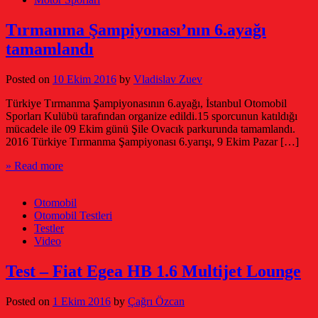
Tırmanma Şampiyonası’nın 6.ayağı
tamamlandı
Posted on
10 Ekim 2016
by
Vladislav Zuev
Türkiye Tırmanma Şampiyonasının 6.ayağı, İstanbul Otomobil
Sporları Kulübü tarafından organize edildi.15 sporcunun katıldığı
mücadele ile 09 Ekim günü Şile Ovacık parkurunda tamamlandı.
2016 Türkiye Tırmanma Şampiyonası 6.yarışı, 9 Ekim Pazar […]
» Read more
Otomobil
Otomobil Testleri
Testler
Video
Test – Fiat Egea HB 1.6 Multijet Lounge
Posted on
1 Ekim 2016
by
Çağrı Özcan