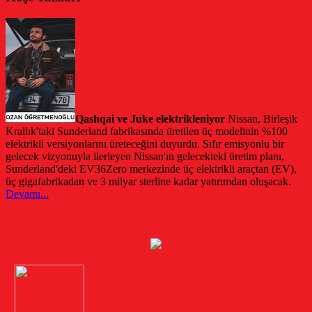
Qashqai ve Juke elektrikleniyor
Nissan, Birleşik
Krallık'taki Sunderland fabrikasında üretilen üç modelinin %100
elektrikli versiyonlarını üreteceğini duyurdu. Sıfır emisyonlu bir
gelecek vizyonuyla ilerleyen Nissan'ın gelecekteki üretim planı,
Sunderland'deki EV36Zero merkezinde üç elektrikli araçtan (EV),
üç gigafabrikadan ve 3 milyar sterline kadar yatırımdan oluşacak.
Devamı...