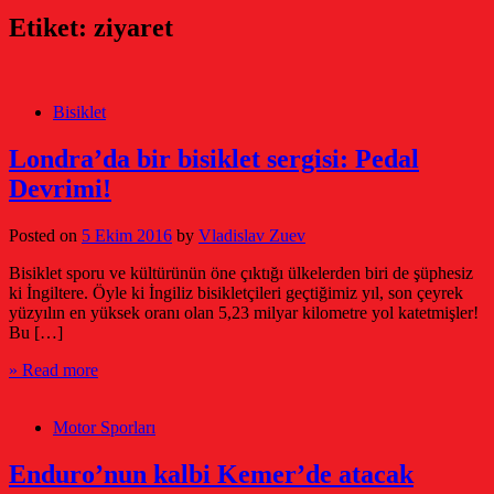
Etiket:
ziyaret
Bisiklet
Londra’da bir bisiklet sergisi: Pedal
Devrimi!
Posted on
5 Ekim 2016
by
Vladislav Zuev
Bisiklet sporu ve kültürünün öne çıktığı ülkelerden biri de şüphesiz
ki İngiltere. Öyle ki İngiliz bisikletçileri geçtiğimiz yıl, son çeyrek
yüzyılın en yüksek oranı olan 5,23 milyar kilometre yol katetmişler!
Bu […]
» Read more
Motor Sporları
Enduro’nun kalbi Kemer’de atacak