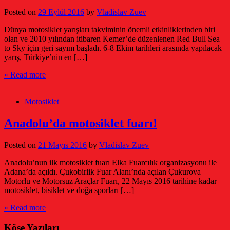
Posted on
29 Eylül 2016
by
Vladislav Zuev
Dünya motosiklet yarışları takviminin önemli etkinliklerinden biri
olan ve 2010 yılından itibaren Kemer’de düzenlenen Red Bull Sea
to Sky için geri sayım başladı. 6-8 Ekim tarihleri arasında yapılacak
yarış, Türkiye’nin en […]
» Read more
Motosiklet
Anadolu’da motosiklet fuarı!
Posted on
21 Mayıs 2016
by
Vladislav Zuev
Anadolu’nun ilk motosiklet fuarı Elka Fuarcılık organizasyonu ile
Adana’da açıldı. Çukobirlik Fuar Alanı’nda açılan Çukurova
Motorlu ve Motorsuz Araçlar Fuarı, 22 Mayıs 2016 tarihine kadar
motosiklet, bisiklet ve doğa sporları […]
» Read more
Köşe Yazıları