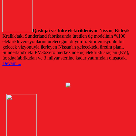
Qashqai ve Juke elektrikleniyor
Nissan, Birleşik
Krallık'taki Sunderland fabrikasında üretilen üç modelinin %100
elektrikli versiyonlarını üreteceğini duyurdu. Sıfır emisyonlu bir
gelecek vizyonuyla ilerleyen Nissan'ın gelecekteki üretim planı,
Sunderland'deki EV36Zero merkezinde üç elektrikli araçtan (EV),
üç gigafabrikadan ve 3 milyar sterline kadar yatırımdan oluşacak.
Devamı...