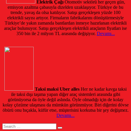
Elektrik Çağı
Otomotiv sektörü her geçen gün,
emisyon azaltma çabasıyla dizelden uzaklaşıyor. Türkiye de bu
trende, yavaş da olsa katılıyor. Satışı gerçekleşen yüzde 100
elektrikli sayısı artıyor. Firmaların fabrikalarını dönüştürmesiyle
Türkiye’de yakın zamanda bantlardan inmeye hazırlanan elektrikli
araçlar bulunuyor. Satışı gerçekleşen elektrikli araçların fiyatları ise
350 bin ile 2 milyon TL arasında değişiyor.
Devamı...
Taksi maksi Uber alles
Her ne kadar kavga taksi
ile taksi dışı taşıma yapan diğer araç sistemleri arasında gibi
görünüyorsa da öyle değil aslında. Öyle olmadığı için de kolay
kolay çözüme ulaşması da mümkün görünmüyor. Biri diğerini dövse
öbürü onu bıçakla, küfür etse, müşterisini korkutsa bir şey değişmez.
Devamı...
Search
for: