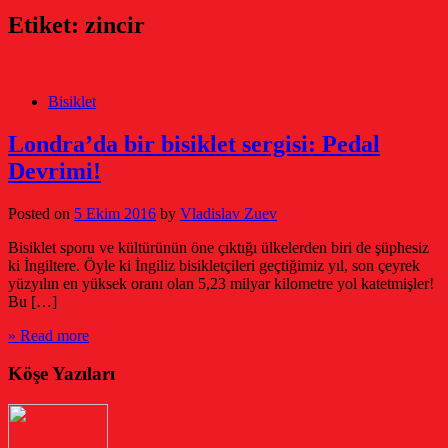
Etiket:
zincir
Bisiklet
Londra’da bir bisiklet sergisi: Pedal
Devrimi!
Posted on
5 Ekim 2016
by
Vladislav Zuev
Bisiklet sporu ve kültürünün öne çıktığı ülkelerden biri de şüphesiz
ki İngiltere. Öyle ki İngiliz bisikletçileri geçtiğimiz yıl, son çeyrek
yüzyılın en yüksek oranı olan 5,23 milyar kilometre yol katetmişler!
Bu […]
» Read more
Köşe Yazıları