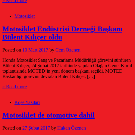
» Read more
Motosiklet
Motosiklet Endüstrisi Derneği Başkanı
Bülent Kılıçer oldu
Posted on
10 Mart 2017
by
Cem Özenen
Honda Motosiklet Satış ve Pazarlama Müdürlüğü görevini sürdüren
Bülent Kılıçer, 24 Şubat 2017 tarihinde yapılan Olağan Genel Kurul
toplantısında MOTED’in yeni dönem başkanı seçildi. MOTED
Başkanlığı görevini devralan Bülent Kılıçer, […]
» Read more
Köşe Yazıları
Motosiklet de otomotive dahil
Posted on
27 Şubat 2017
by
Hakan Özenen