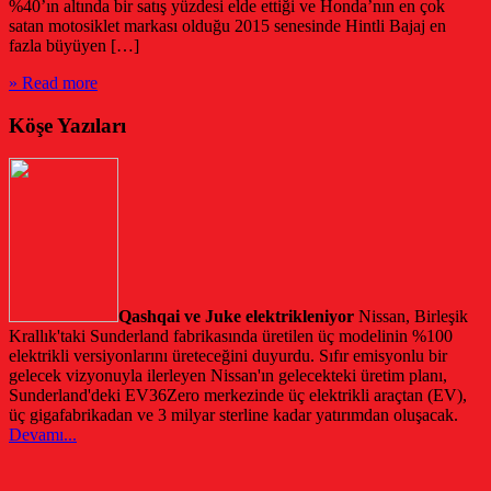
%40’ın altında bir satış yüzdesi elde ettiği ve Honda’nın en çok
satan motosiklet markası olduğu 2015 senesinde Hintli Bajaj en
fazla büyüyen […]
» Read more
Köşe Yazıları
Qashqai ve Juke elektrikleniyor
Nissan, Birleşik
Krallık'taki Sunderland fabrikasında üretilen üç modelinin %100
elektrikli versiyonlarını üreteceğini duyurdu. Sıfır emisyonlu bir
gelecek vizyonuyla ilerleyen Nissan'ın gelecekteki üretim planı,
Sunderland'deki EV36Zero merkezinde üç elektrikli araçtan (EV),
üç gigafabrikadan ve 3 milyar sterline kadar yatırımdan oluşacak.
Devamı...