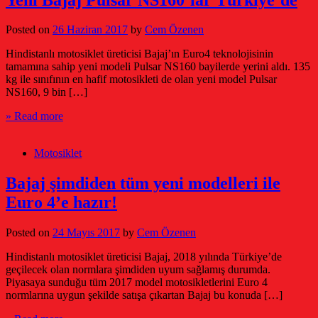
Posted on
26 Haziran 2017
by
Cem Özenen
Hindistanlı motosiklet üreticisi Bajaj’ın Euro4 teknolojisinin
tamamına sahip yeni modeli Pulsar NS160 bayilerde yerini aldı. 135
kg ile sınıfının en hafif motosikleti de olan yeni model Pulsar
NS160, 9 bin […]
» Read more
Motosiklet
Bajaj şimdiden tüm yeni modelleri ile
Euro 4’e hazır!
Posted on
24 Mayıs 2017
by
Cem Özenen
Hindistanlı motosiklet üreticisi Bajaj, 2018 yılında Türkiye’de
geçilecek olan normlara şimdiden uyum sağlamış durumda.
Piyasaya sunduğu tüm 2017 model motosikletlerini Euro 4
normlarına uygun şekilde satışa çıkartan Bajaj bu konuda […]