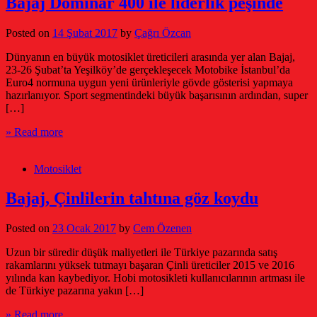
Bajaj Dominar 400 ile liderlik peşinde
Posted on
14 Şubat 2017
by
Çağrı Özcan
Dünyanın en büyük motosiklet üreticileri arasında yer alan Bajaj,
23-26 Şubat’ta Yeşilköy’de gerçekleşecek Motobike İstanbul’da
Euro4 normuna uygun yeni ürünleriyle gövde gösterisi yapmaya
hazırlanıyor. Sport segmentindeki büyük başarısının ardından, super
[…]
» Read more
Motosiklet
Bajaj, Çinlilerin tahtına göz koydu
Posted on
23 Ocak 2017
by
Cem Özenen
Uzun bir süredir düşük maliyetleri ile Türkiye pazarında satış
rakamlarını yüksek tutmayı başaran Çinli üreticiler 2015 ve 2016
yılında kan kaybediyor. Hobi motosikleti kullanıcılarının artması ile
de Türkiye pazarına yakın […]
» Read more