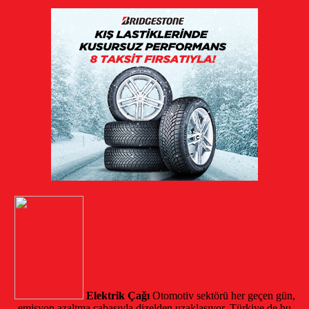
Elektrik Çağı
Otomotiv sektörü her geçen gün,
emisyon azaltma çabasıyla dizelden uzaklaşıyor. Türkiye de bu