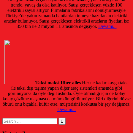
trende, yavaş da olsa katılıyor. Satışı gerçekleşen yüzde 100
elektrikli sayısı artıyor. Firmaların fabrikalarını dönüştürmesiyle
Türkiye’de yakın zamanda bantlardan inmeye hazırlanan elektrikli
araçlar bulunuyor. Satışı gerçekleşen elektrikli araçların fiyatları ise
350 bin ile 2 milyon TL arasında değişiyor.
Devamı...
Taksi maksi Uber alles
Her ne kadar kavga taksi
ile taksi dışı taşıma yapan diğer araç sistemleri arasında gibi
görünüyorsa da öyle değil aslında. Öyle olmadığı için de kolay
kolay çözüme ulaşması da mümkün görünmüyor. Biri diğerini dövse
öbürü onu bıçakla, küfür etse, müşterisini korkutsa bir şey değişmez.
Devamı...
Search
for: