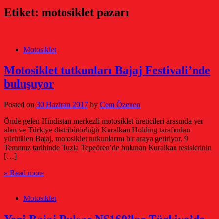
Etiket:
motosiklet pazarı
Motosiklet
Motosiklet tutkunları Bajaj Festivali’nde
buluşuyor
Posted on
30 Haziran 2017
by
Cem Özenen
Önde gelen Hindistan merkezli motosiklet üreticileri arasında yer
alan ve Türkiye distribütörlüğü Kuralkan Holding tarafından
yürütülen Bajaj, motosiklet tutkunlarını bir araya getiriyor. 9
Temmuz tarihinde Tuzla Tepeören’de bulunan Kuralkan tesislerinin
[…]
» Read more
Motosiklet
Yeni Bajaj Pulsar NS160’lar Türkiye’de