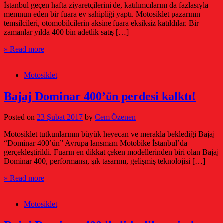
İstanbul geçen hafta ziyaretçilerini de, katılımcılarını da fazlasıyla
memnun eden bir fuara ev sahipliği yaptı. Motosiklet pazarının
temsilcileri, otomobilcilerin aksine fuara eksiksiz katıldılar. Bir
zamanlar yılda 400 bin adetlik satış […]
» Read more
Motosiklet
Bajaj Dominar 400’ün perdesi kalktı!
Posted on
23 Şubat 2017
by
Cem Özenen
Motosiklet tutkunlarının büyük heyecan ve merakla beklediği Bajaj
“Dominar 400’ün” Avrupa lansmanı Motobike İstanbul’da
gerçekleştirildi. Fuarın en dikkat çeken modellerinden biri olan Bajaj
Dominar 400, performansı, şık tasarımı, gelişmiş teknolojisi […]
» Read more
Motosiklet