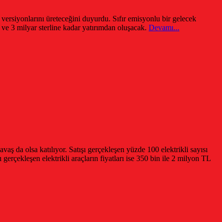
 versiyonlarını üreteceğini duyurdu. Sıfır emisyonlu bir gelecek
ve 3 milyar sterline kadar yatırımdan oluşacak.
Devamı...
ş da olsa katılıyor. Satışı gerçekleşen yüzde 100 elektrikli sayısı
gerçekleşen elektrikli araçların fiyatları ise 350 bin ile 2 milyon TL