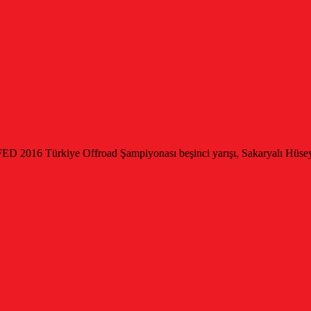
SFED 2016 Türkiye Offroad Şampiyonası beşinci yarışı, Sakaryalı Hüseyi