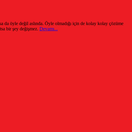
orsa da öyle değil aslında. Öyle olmadığı için de kolay kolay çözüme
tsa bir şey değişmez.
Devamı...