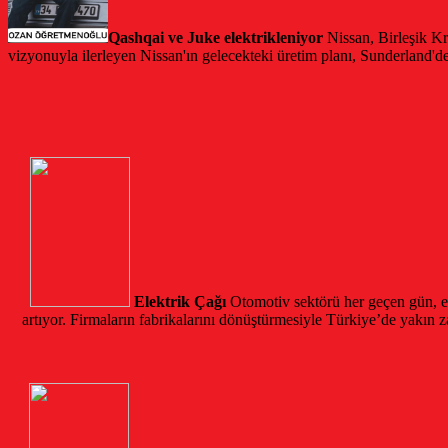
Qashqai ve Juke elektrikleniyor
Nissan, Birleşik Kr
vizyonuyla ilerleyen Nissan'ın gelecekteki üretim planı, Sunderland'
Elektrik Çağı
Otomotiv sektörü her geçen gün, em
artıyor. Firmaların fabrikalarını dönüştürmesiyle Türkiye’de yakın za