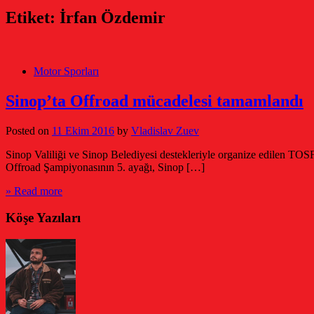
Etiket:
İrfan Özdemir
Motor Sporları
Sinop’ta Offroad mücadelesi tamamlandı
Posted on
11 Ekim 2016
by
Vladislav Zuev
Sinop Valiliği ve Sinop Belediyesi destekleriyle organize edilen TO
Offroad Şampiyonasının 5. ayağı, Sinop […]
» Read more
Köşe Yazıları