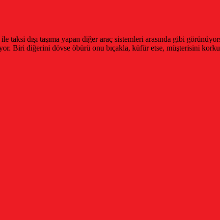
ile taksi dışı taşıma yapan diğer araç sistemleri arasında gibi görünüy
 Biri diğerini dövse öbürü onu bıçakla, küfür etse, müşterisini korku