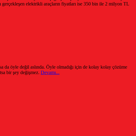
gerçekleşen elektrikli araçların fiyatları ise 350 bin ile 2 milyon TL
orsa da öyle değil aslında. Öyle olmadığı için de kolay kolay çözüme
tsa bir şey değişmez.
Devamı...