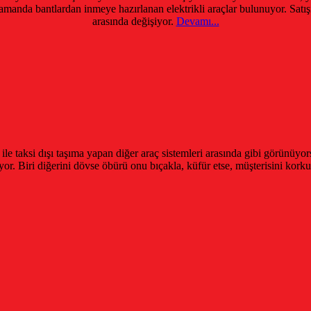
manda bantlardan inmeye hazırlanan elektrikli araçlar bulunuyor. Satışı 
arasında değişiyor.
Devamı...
ile taksi dışı taşıma yapan diğer araç sistemleri arasında gibi görünüy
 Biri diğerini dövse öbürü onu bıçakla, küfür etse, müşterisini korku