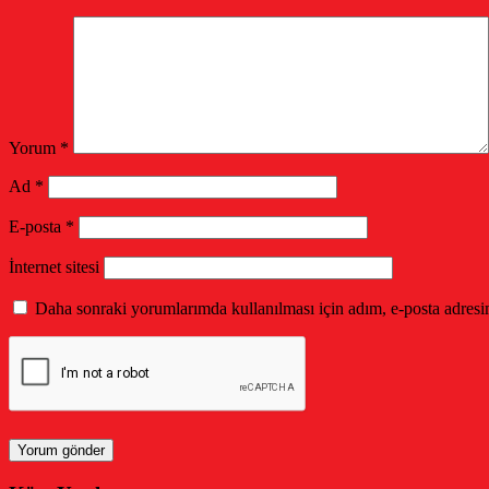
Yorum
*
Ad
*
E-posta
*
İnternet sitesi
Daha sonraki yorumlarımda kullanılması için adım, e-posta adresim