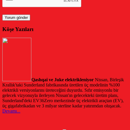
Köşe Yazıları
Qashqai ve Juke elektrikleniyor
Nissan, Birleşik
Krallık'taki Sunderland fabrikasında üretilen üç modelinin %100
elektrikli versiyonlarını üreteceğini duyurdu. Sıfır emisyonlu bir
gelecek vizyonuyla ilerleyen Nissan'ın gelecekteki üretim planı,
Sunderland'deki EV36Zero merkezinde üç elektrikli araçtan (EV),
üç gigafabrikadan ve 3 milyar sterline kadar yatırımdan oluşacak.
Devamı...