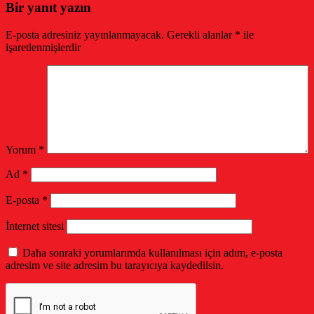
Bir yanıt yazın
E-posta adresiniz yayınlanmayacak.
Gerekli alanlar
*
ile
işaretlenmişlerdir
Yorum
*
Ad
*
E-posta
*
İnternet sitesi
Daha sonraki yorumlarımda kullanılması için adım, e-posta
adresim ve site adresim bu tarayıcıya kaydedilsin.