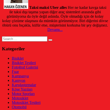
Taksi maksi Uber alles
Her ne kadar kavga taksi
ile taksi dışı taşıma yapan diğer araç sistemleri arasında gibi
görünüyorsa da öyle değil aslında. Öyle olmadığı için de kolay
kolay çözüme ulaşması da mümkün görünmüyor. Biri diğerini dövse
öbürü onu bıçakla, küfür etse, müşterisini korkutsa bir şey değişmez.
Devamı...
Search
for:
Kategoriler
Bisiklet
Bisiklet Testleri
Fotoğraf Galerisi
Fuar
Kampanya
Kamyon
Karşılaştırmalar
Köşe Yazıları
Motor Sporları
Motosiklet
Motosiklet Testleri
Otomobil