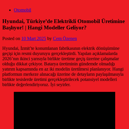
Otomobil
Hyundai, Türkiye’de Elektrikli Otomobil Üretimine
Başlıyor! | Hangi Modeller Geliyor?
Posted on
10 Mart 2025
by
Cem Özenen
Hyundai, İzmit’te konumlanan fabrikasının elektrik dönüşümüne
geçişi için resmi duyuruyu gerçekleştirdi. Yapılan açıklamalarda
2026’nın ikinci yarısıyla birlikte üretime geçiş üzerine çalışmalar
olduğu dikkat çekiyor. Batarya üretiminin gündemde olmadığı
yatırım kapsamında en az iki modelin üretilmesi planlanıyor. Hangi
platformun merkeze alınacağı üzerine de detayların paylaşılmasıyla
birlikte tesislerde üretimi gerçekleştirilecek potansiyel modelleri
birlikte değerlendiriyoruz. İyi seyirler.