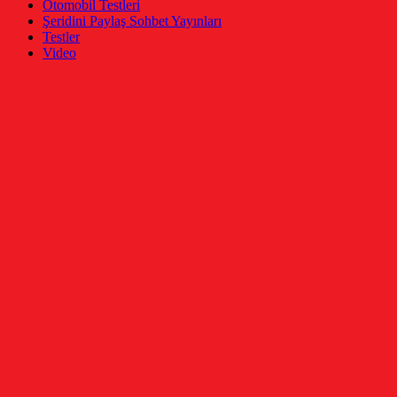
Otomobil Testleri
Şeridini Paylaş Sohbet Yayınları
Testler
Video