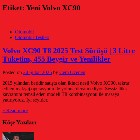
Etiket:
Yeni Volvo XC90
Otomobil
Otomobil Testleri
Volvo XC90 T8 2025 Test Sürüşü | 3 Litre
Tüketim, 455 Beygir ve Yenilikler
Posted on
24 Şubat 2025
by
Cem Özenen
2015 yılından beridir satışta olan ikinci nesil Volvo XC90, tekrar
edilen makyaj operasyonu ile yoluna devam ediyor. Sessiz lüks
kavramını temsil eden modeli T8 kombinasyonu ile masaya
yatırıyoruz. İyi seyirler.
» Read more
Köşe Yazıları