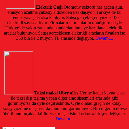
Elektrik Çağı
Otomotiv sektörü her geçen gün,
emisyon azaltma çabasıyla dizelden uzaklaşıyor. Türkiye de bu
trende, yavaş da olsa katılıyor. Satışı gerçekleşen yüzde 100
elektrikli sayısı artıyor. Firmaların fabrikalarını dönüştürmesiyle
Türkiye’de yakın zamanda bantlardan inmeye hazırlanan elektrikli
araçlar bulunuyor. Satışı gerçekleşen elektrikli araçların fiyatları ise
350 bin ile 2 milyon TL arasında değişiyor.
Devamı...
Taksi maksi Uber alles
Her ne kadar kavga taksi
ile taksi dışı taşıma yapan diğer araç sistemleri arasında gibi
görünüyorsa da öyle değil aslında. Öyle olmadığı için de kolay
kolay çözüme ulaşması da mümkün görünmüyor. Biri diğerini dövse
öbürü onu bıçakla, küfür etse, müşterisini korkutsa bir şey değişmez.
Devamı...
Search