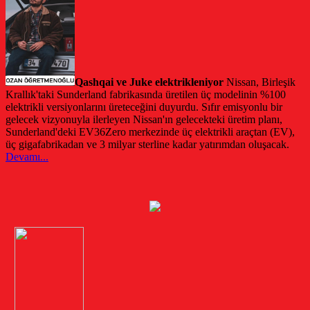
Qashqai ve Juke elektrikleniyor
Nissan, Birleşik
Krallık'taki Sunderland fabrikasında üretilen üç modelinin %100
elektrikli versiyonlarını üreteceğini duyurdu. Sıfır emisyonlu bir
gelecek vizyonuyla ilerleyen Nissan'ın gelecekteki üretim planı,
Sunderland'deki EV36Zero merkezinde üç elektrikli araçtan (EV),
üç gigafabrikadan ve 3 milyar sterline kadar yatırımdan oluşacak.
Devamı...