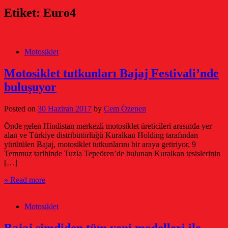
Etiket:
Euro4
Motosiklet
Motosiklet tutkunları Bajaj Festivali’nde
buluşuyor
Posted on
30 Haziran 2017
by
Cem Özenen
Önde gelen Hindistan merkezli motosiklet üreticileri arasında yer
alan ve Türkiye distribütörlüğü Kuralkan Holding tarafından
yürütülen Bajaj, motosiklet tutkunlarını bir araya getiriyor. 9
Temmuz tarihinde Tuzla Tepeören’de bulunan Kuralkan tesislerinin
[…]
» Read more
Motosiklet
Bajaj şimdiden tüm yeni modelleri ile