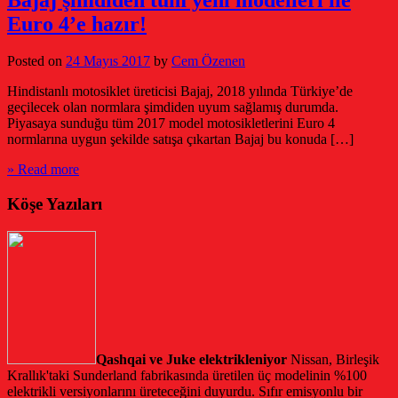
Euro 4’e hazır!
Posted on
24 Mayıs 2017
by
Cem Özenen
Hindistanlı motosiklet üreticisi Bajaj, 2018 yılında Türkiye’de
geçilecek olan normlara şimdiden uyum sağlamış durumda.
Piyasaya sunduğu tüm 2017 model motosikletlerini Euro 4
normlarına uygun şekilde satışa çıkartan Bajaj bu konuda […]
» Read more
Köşe Yazıları
Qashqai ve Juke elektrikleniyor
Nissan, Birleşik
Krallık'taki Sunderland fabrikasında üretilen üç modelinin %100
elektrikli versiyonlarını üreteceğini duyurdu. Sıfır emisyonlu bir