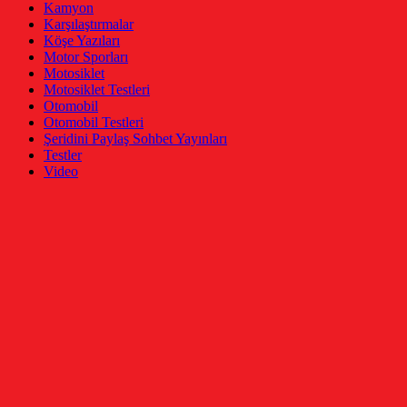
Kamyon
Karşılaştırmalar
Köşe Yazıları
Motor Sporları
Motosiklet
Motosiklet Testleri
Otomobil
Otomobil Testleri
Şeridini Paylaş Sohbet Yayınları
Testler
Video