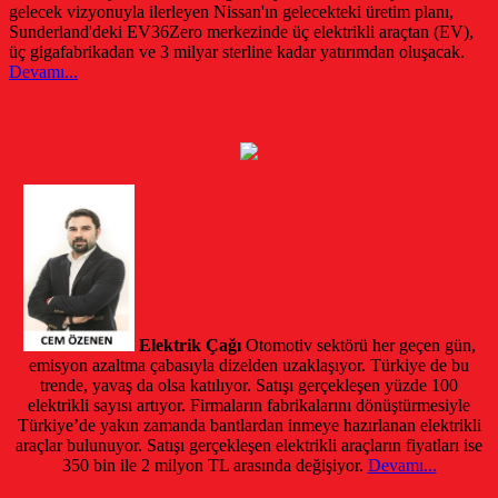
gelecek vizyonuyla ilerleyen Nissan'ın gelecekteki üretim planı,
Sunderland'deki EV36Zero merkezinde üç elektrikli araçtan (EV),
üç gigafabrikadan ve 3 milyar sterline kadar yatırımdan oluşacak.
Devamı...
Elektrik Çağı
Otomotiv sektörü her geçen gün,
emisyon azaltma çabasıyla dizelden uzaklaşıyor. Türkiye de bu
trende, yavaş da olsa katılıyor. Satışı gerçekleşen yüzde 100
elektrikli sayısı artıyor. Firmaların fabrikalarını dönüştürmesiyle
Türkiye’de yakın zamanda bantlardan inmeye hazırlanan elektrikli
araçlar bulunuyor. Satışı gerçekleşen elektrikli araçların fiyatları ise
350 bin ile 2 milyon TL arasında değişiyor.
Devamı...