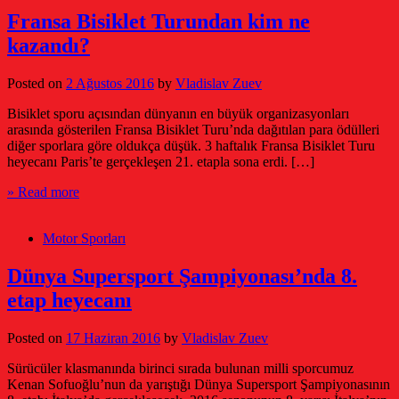
Fransa Bisiklet Turundan kim ne
kazandı?
Posted on
2 Ağustos 2016
by
Vladislav Zuev
Bisiklet sporu açısından dünyanın en büyük organizasyonları
arasında gösterilen Fransa Bisiklet Turu’nda dağıtılan para ödülleri
diğer sporlara göre oldukça düşük. 3 haftalık Fransa Bisiklet Turu
heyecanı Paris’te gerçekleşen 21. etapla sona erdi. […]
» Read more
Motor Sporları
Dünya Supersport Şampiyonası’nda 8.
etap heyecanı
Posted on
17 Haziran 2016
by
Vladislav Zuev
Sürücüler klasmanında birinci sırada bulunan milli sporcumuz
Kenan Sofuoğlu’nun da yarıştığı Dünya Supersport Şampiyonasının