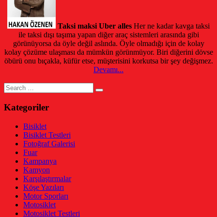
Taksi maksi Uber alles
Her ne kadar kavga taksi
ile taksi dışı taşıma yapan diğer araç sistemleri arasında gibi
görünüyorsa da öyle değil aslında. Öyle olmadığı için de kolay
kolay çözüme ulaşması da mümkün görünmüyor. Biri diğerini dövse
öbürü onu bıçakla, küfür etse, müşterisini korkutsa bir şey değişmez.
Devamı...
Search
for:
Kategoriler
Bisiklet
Bisiklet Testleri
Fotoğraf Galerisi
Fuar
Kampanya
Kamyon
Karşılaştırmalar
Köşe Yazıları
Motor Sporları
Motosiklet
Motosiklet Testleri