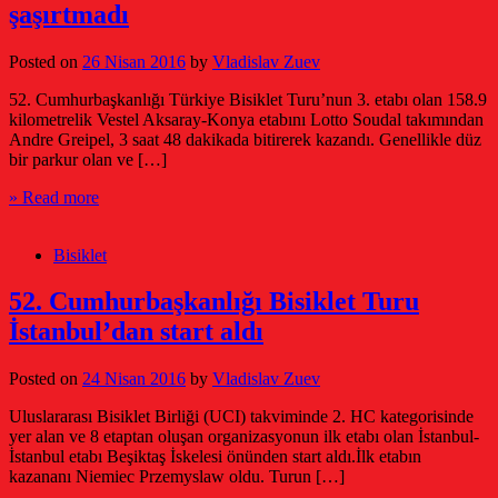
şaşırtmadı
Posted on
26 Nisan 2016
by
Vladislav Zuev
52. Cumhurbaşkanlığı Türkiye Bisiklet Turu’nun 3. etabı olan 158.9
kilometrelik Vestel Aksaray-Konya etabını Lotto Soudal takımından
Andre Greipel, 3 saat 48 dakikada bitirerek kazandı. Genellikle düz
bir parkur olan ve […]
» Read more
Bisiklet
52. Cumhurbaşkanlığı Bisiklet Turu
İstanbul’dan start aldı
Posted on
24 Nisan 2016
by
Vladislav Zuev
Uluslararası Bisiklet Birliği (UCI) takviminde 2. HC kategorisinde
yer alan ve 8 etaptan oluşan organizasyonun ilk etabı olan İstanbul-
İstanbul etabı Beşiktaş İskelesi önünden start aldı.İlk etabın
kazananı Niemiec Przemyslaw oldu. Turun […]