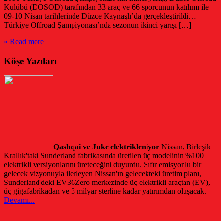
Kulübü (DOSOD) tarafından 33 araç ve 66 sporcunun katılımı ile
09-10 Nisan tarihlerinde Düzce Kaynaşlı’da gerçekleştirildi…
Türkiye Offroad Şampiyonası’nda sezonun ikinci yarışı […]
» Read more
Köşe Yazıları
Qashqai ve Juke elektrikleniyor
Nissan, Birleşik
Krallık'taki Sunderland fabrikasında üretilen üç modelinin %100
elektrikli versiyonlarını üreteceğini duyurdu. Sıfır emisyonlu bir
gelecek vizyonuyla ilerleyen Nissan'ın gelecekteki üretim planı,
Sunderland'deki EV36Zero merkezinde üç elektrikli araçtan (EV),
üç gigafabrikadan ve 3 milyar sterline kadar yatırımdan oluşacak.
Devamı...