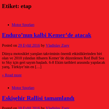
Etiket:
etap
Motor Sporları
Enduro’nun kalbi Kemer’de atacak
Posted on
29 Eylül 2016
by
Vladislav Zuev
Dünya motosiklet yarışları takviminin önemli etkinliklerinden biri
olan ve 2010 yılından itibaren Kemer’de düzenlenen Red Bull Sea
to Sky için geri sayım başladı. 6-8 Ekim tarihleri arasında yapılacak
yarış, Türkiye’nin en […]
» Read more
Motor Sporları
Eskişehir Rallisi tamamlandı
Posted on
10 Eylül 2016
by
Vladislav Zuev