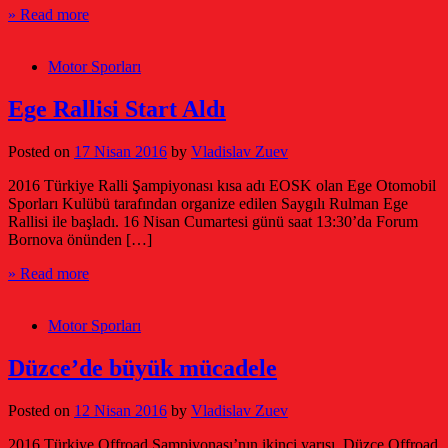
» Read more
Motor Sporları
Ege Rallisi Start Aldı
Posted on
17 Nisan 2016
by
Vladislav Zuev
2016 Türkiye Ralli Şampiyonası kısa adı EOSK olan Ege Otomobil
Sporları Kulübü tarafından organize edilen Saygılı Rulman Ege
Rallisi ile başladı. 16 Nisan Cumartesi günü saat 13:30’da Forum
Bornova önünden […]
» Read more
Motor Sporları
Düzce’de büyük mücadele
Posted on
12 Nisan 2016
by
Vladislav Zuev
2016 Türkiye Offroad Şampiyonası’nın ikinci yarışı, Düzce Offroad