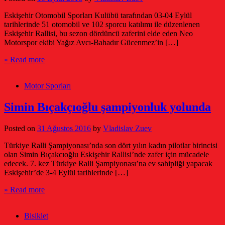
Eskişehir Otomobil Sporları Kulübü tarafından 03-04 Eylül
tarihlerinde 51 otomobil ve 102 sporcu katılımı ile düzenlenen
Eskişehir Rallisi, bu sezon dördüncü zaferini elde eden Neo
Motorspor ekibi Yağız Avcı-Bahadır Gücenmez’in […]
» Read more
Motor Sporları
Simin Bıçakçıoğlu şampiyonluk yolunda
Posted on
31 Ağustos 2016
by
Vladislav Zuev
Türkiye Ralli Şampiyonası’nda son dört yılın kadın pilotlar birincisi
olan Simin Bıçakcıoğlu Eskişehir Rallisi’nde zafer için mücadele
edecek. 7. kez Türkiye Ralli Şampiyonası’na ev sahipliği yapacak
Eskişehir’de 3-4 Eylül tarihlerinde […]
» Read more
Bisiklet