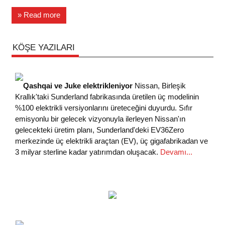
» Read more
KÖŞE YAZILARI
Qashqai ve Juke elektrikleniyor
Nissan, Birleşik
Krallık'taki Sunderland fabrikasında üretilen üç modelinin
%100 elektrikli versiyonlarını üreteceğini duyurdu. Sıfır
emisyonlu bir gelecek vizyonuyla ilerleyen Nissan'ın
gelecekteki üretim planı, Sunderland'deki EV36Zero
merkezinde üç elektrikli araçtan (EV), üç gigafabrikadan ve
3 milyar sterline kadar yatırımdan oluşacak.
Devamı...