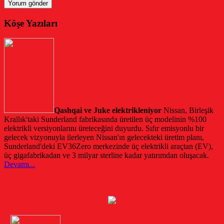
Köşe Yazıları
Qashqai ve Juke elektrikleniyor
Nissan, Birleşik
Krallık'taki Sunderland fabrikasında üretilen üç modelinin %100
elektrikli versiyonlarını üreteceğini duyurdu. Sıfır emisyonlu bir
gelecek vizyonuyla ilerleyen Nissan'ın gelecekteki üretim planı,
Sunderland'deki EV36Zero merkezinde üç elektrikli araçtan (EV),
üç gigafabrikadan ve 3 milyar sterline kadar yatırımdan oluşacak.
Devamı...