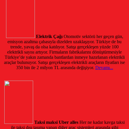
Elektrik Çağı
Otomotiv sektörü her geçen gün,
emisyon azaltma çabasıyla dizelden uzaklaşıyor. Türkiye de bu
trende, yavaş da olsa katılıyor. Satışı gerçekleşen yüzde 100
elektrikli sayısı artıyor. Firmaların fabrikalarını dönüştürmesiyle
Türkiye’de yakın zamanda bantlardan inmeye hazırlanan elektrikli
araçlar bulunuyor. Satışı gerçekleşen elektrikli araçların fiyatları ise
350 bin ile 2 milyon TL arasında değişiyor.
Devamı...
Taksi maksi Uber alles
Her ne kadar kavga taksi
ile taksi dışı taşıma yapan diğer araç sistemleri arasında gibi