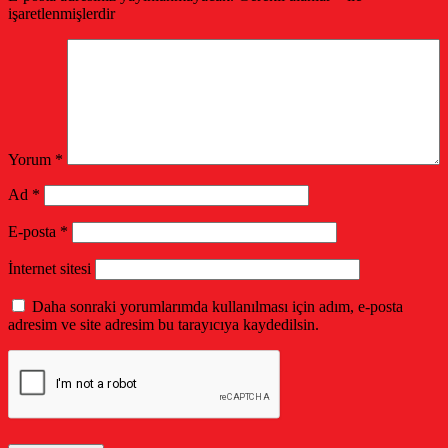
işaretlenmişlerdir
Yorum
*
Ad
*
E-posta
*
İnternet sitesi
Daha sonraki yorumlarımda kullanılması için adım, e-posta
adresim ve site adresim bu tarayıcıya kaydedilsin.