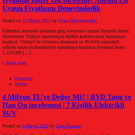
Uygun Fiyatlısını Deneyimledik
Posted on
22 Mayıs 2025
by
Ozan Öğretmenoğlu
Elektrikli otomobil ailesinde giriş seviyesine oturan Hyundai Inster,
düzenlenen Türkiye lansmanıyla birlikte kullanıcılarla buluşmaya
başlıyor. Türkiye’de Advance donanımı ve 49 kWh kapasiteli
yüksek bataryalı kombiniyle sunulmaya başlanan Hyundai Inster,
1.319.000 […]
» Read more
Otomobil
Testler
4 Milyon TL’ye Değer Mi? | BYD Tang ve
Han Ön incelemesi | 7 Kişilik Elektrikli
SUV
Posted on
5 Mayıs 2025
by
Cem Özenen