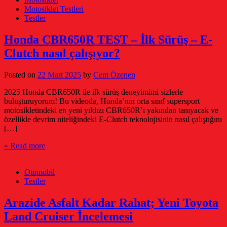
Motosiklet Testleri
Testler
Honda CBR650R TEST – İlk Sürüş – E-
Clutch nasıl çalışıyor?
Posted on
22 Mart 2025
by
Cem Özenen
2025 Honda CBR650R ile ilk sürüş deneyimimi sizlerle
buluşturuyorum! Bu videoda, Honda’nın orta sınıf supersport
motosikletindeki en yeni yıldızı CBR650R’ı yakından tanıyacak ve
özellikle devrim niteliğindeki E-Clutch teknolojisinin nasıl çalıştığını
[…]
» Read more
Otomobil
Testler
Arazide Asfalt Kadar Rahat; Yeni Toyota
Land Cruiser İncelemesi