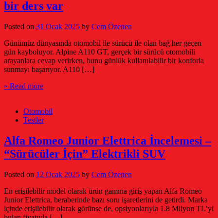
bir ders var
Posted on
31 Ocak 2025
by
Cem Özenen
Günümüz dünyasında otomobil ile sürücü ile olan bağ her geçen
gün kayboluyor. Alpine A110 GT, gerçek bir sürücü otomobili
arayanlara cevap verirken, bunu günlük kullanılabilir bir konforla
sunmayı başarıyor. A110 […]
» Read more
Otomobil
Testler
Alfa Romeo Junior Elettrica İncelemesi –
“Sürücüler İçin” Elektrikli SUV
Posted on
12 Ocak 2025
by
Cem Özenen
En erişilebilir model olarak ürün gamına giriş yapan Alfa Romeo
Junior Elettrica, beraberinde bazı soru işaretlerini de getirdi. Marka
içinde erişilebilir olarak görünse de, opsiyonlarıyla 1.8 Milyon TL’yi
bulan fiyatıyla […]