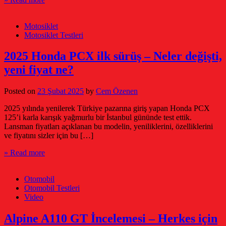
Motosiklet
Motosiklet Testleri
2025 Honda PCX ilk sürüş – Neler değişti,
yeni fiyat ne?
Posted on
23 Şubat 2025
by
Cem Özenen
2025 yılında yenilerek Türkiye pazarına giriş yapan Honda PCX
125’i karla karışık yağmurlu bir İstanbul gününde test ettik.
Lansman fiyatları açıklanan bu modelin, yeniliklerini, özelliklerini
ve fiyatını sizler için bu […]
» Read more
Otomobil
Otomobil Testleri
Video
Alpine A110 GT İncelemesi – Herkes için