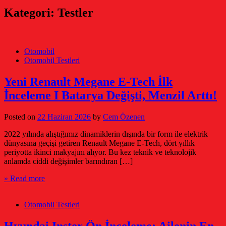
Kategori:
Testler
Otomobil
Otomobil Testleri
Yeni Renault Megane E-Tech İlk
İnceleme I Batarya Değişti, Menzil Arttı!
Posted on
22 Haziran 2026
by
Cem Özenen
2022 yılında alıştığımız dinamiklerin dışında bir form ile elektrik
dünyasına geçişi getiren Renault Megane E-Tech, dört yıllık
periyotta ikinci makyajını alıyor. Bu kez teknik ve teknolojik
anlamda ciddi değişimler barındıran […]
» Read more
Otomobil Testleri
Hyundai Inster Ön İnceleme; Ailenin En