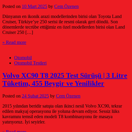
Posted on
10 Mart 2025
by
Cem Özenen
Dünyanın en ikonik arazi modellerinden birisi olan Toyota Land
Cruiser, Türkiye’ye 250 serisi ile resmi olarak geri döndü. Son
dönemlerde tecrübe ettiğimiz en özel modellerden birisi olan Land
Cruiser 250 […]
» Read more
Otomobil
Otomobil Testleri
Volvo XC90 T8 2025 Test Sürüşü | 3 Litre
Tüketim, 455 Beygir ve Yenilikler
Posted on
24 Şubat 2025
by
Cem Özenen
2015 yılından beridir satışta olan ikinci nesil Volvo XC90, tekrar
edilen makyaj operasyonu ile yoluna devam ediyor. Sessiz lüks
kavramını temsil eden modeli T8 kombinasyonu ile masaya
yatırıyoruz. İyi seyirler.
» Read more