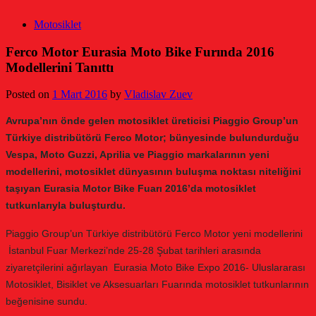
Motosiklet
Ferco Motor Eurasia Moto Bike Furında 2016
Modellerini Tanıttı
Posted on
1 Mart 2016
by
Vladislav Zuev
Avrupa’nın önde gelen motosiklet üreticisi Piaggio Group’un
Türkiye distribütörü Ferco Motor; bünyesinde bulundurduğu
Vespa, Moto Guzzi, Aprilia ve Piaggio markalarının yeni
modellerini, motosiklet dünyasının buluşma noktası niteliğini
taşıyan Eurasia Motor Bike Fuarı 2016’da motosiklet
tutkunlarıyla buluşturdu.
Piaggio Group’un Türkiye distribütörü Ferco Motor yeni modellerini
İstanbul Fuar Merkezi’nde 25-28 Şubat tarihleri arasında
ziyaretçilerini ağırlayan Eurasia Moto Bike Expo 2016- Uluslararası
Motosiklet, Bisiklet ve Aksesuarları Fuarında motosiklet tutkunlarının
beğenisine sundu.