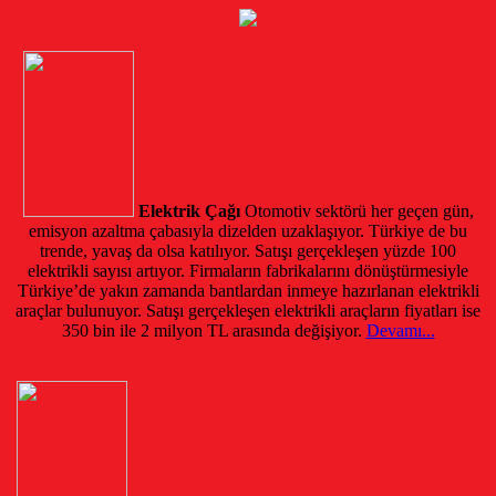
Elektrik Çağı
Otomotiv sektörü her geçen gün,
emisyon azaltma çabasıyla dizelden uzaklaşıyor. Türkiye de bu
trende, yavaş da olsa katılıyor. Satışı gerçekleşen yüzde 100
elektrikli sayısı artıyor. Firmaların fabrikalarını dönüştürmesiyle
Türkiye’de yakın zamanda bantlardan inmeye hazırlanan elektrikli
araçlar bulunuyor. Satışı gerçekleşen elektrikli araçların fiyatları ise
350 bin ile 2 milyon TL arasında değişiyor.
Devamı...