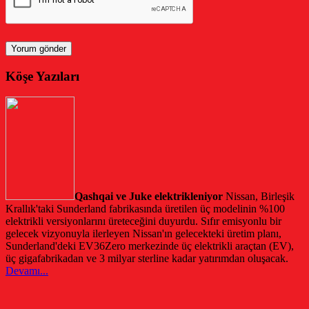
Köşe Yazıları
Qashqai ve Juke elektrikleniyor
Nissan, Birleşik
Krallık'taki Sunderland fabrikasında üretilen üç modelinin %100
elektrikli versiyonlarını üreteceğini duyurdu. Sıfır emisyonlu bir
gelecek vizyonuyla ilerleyen Nissan'ın gelecekteki üretim planı,
Sunderland'deki EV36Zero merkezinde üç elektrikli araçtan (EV),
üç gigafabrikadan ve 3 milyar sterline kadar yatırımdan oluşacak.
Devamı...