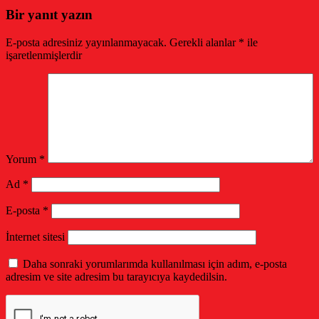
Bir yanıt yazın
E-posta adresiniz yayınlanmayacak.
Gerekli alanlar
*
ile
işaretlenmişlerdir
Yorum
*
Ad
*
E-posta
*
İnternet sitesi
Daha sonraki yorumlarımda kullanılması için adım, e-posta
adresim ve site adresim bu tarayıcıya kaydedilsin.