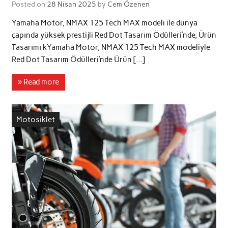
Posted on
28 Nisan 2025
by
Cem Özenen
Yamaha Motor, NMAX 125 Tech MAX modeli ile dünya
çapında yüksek prestijli Red Dot Tasarım Ödülleri’nde, Ürün
Tasarımı kYamaha Motor, NMAX 125 Tech MAX modeliyle
Red Dot Tasarım Ödülleri’nde Ürün […]
» Read more
Motosiklet