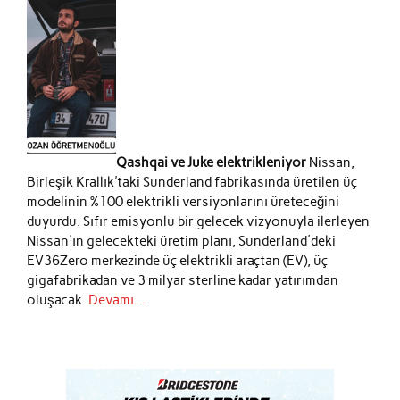
Qashqai ve Juke elektrikleniyor
Nissan,
Birleşik Krallık'taki Sunderland fabrikasında üretilen üç
modelinin %100 elektrikli versiyonlarını üreteceğini
duyurdu. Sıfır emisyonlu bir gelecek vizyonuyla ilerleyen
Nissan'ın gelecekteki üretim planı, Sunderland'deki
EV36Zero merkezinde üç elektrikli araçtan (EV), üç
gigafabrikadan ve 3 milyar sterline kadar yatırımdan
oluşacak.
Devamı...