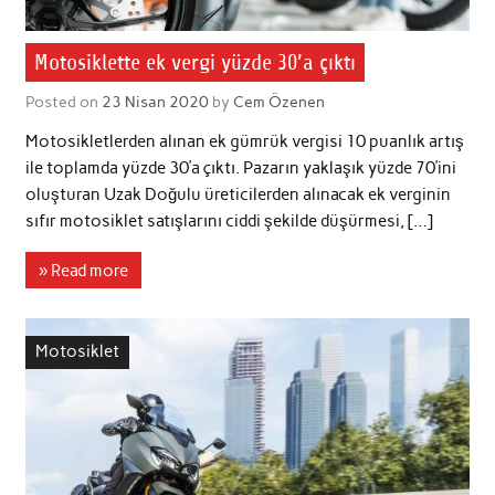
Motosiklette ek vergi yüzde 30’a çıktı
Posted on
23 Nisan 2020
by
Cem Özenen
Motosikletlerden alınan ek gümrük vergisi 10 puanlık artış
ile toplamda yüzde 30’a çıktı. Pazarın yaklaşık yüzde 70’ini
oluşturan Uzak Doğulu üreticilerden alınacak ek verginin
sıfır motosiklet satışlarını ciddi şekilde düşürmesi, […]
» Read more
Motosiklet