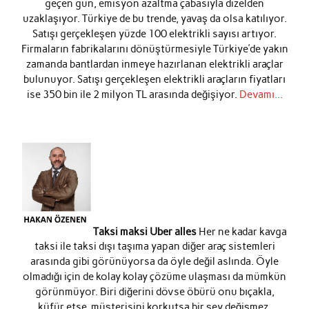
geçen gün, emisyon azaltma çabasıyla dizelden
uzaklaşıyor. Türkiye de bu trende, yavaş da olsa katılıyor.
Satışı gerçekleşen yüzde 100 elektrikli sayısı artıyor.
Firmaların fabrikalarını dönüştürmesiyle Türkiye’de yakın
zamanda bantlardan inmeye hazırlanan elektrikli araçlar
bulunuyor. Satışı gerçekleşen elektrikli araçların fiyatları
ise 350 bin ile 2 milyon TL arasında değişiyor.
Devamı...
Taksi maksi Uber alles
Her ne kadar kavga
taksi ile taksi dışı taşıma yapan diğer araç sistemleri
arasında gibi görünüyorsa da öyle değil aslında. Öyle
olmadığı için de kolay kolay çözüme ulaşması da mümkün
görünmüyor. Biri diğerini dövse öbürü onu bıçakla,
küfür etse, müşterisini korkutsa bir şey değişmez.