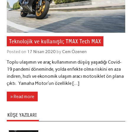
Teknolojik ve kullanışlı; TMAX Tech MAX
Posted on
17 Nisan 2020
by
Cem Özenen
Toplu ulaşımın ve araç kullanımının düşüş yaşadığı Covid-
19 pandemi döneminde, yolda enfekte olma riskini en aza
indiren, hızlı ve ekonomik ulaşım aracı motosiklet ön plana
çıktı. Yamaha Motor’un özellikle […]
» Read more
KÖŞE YAZILARI