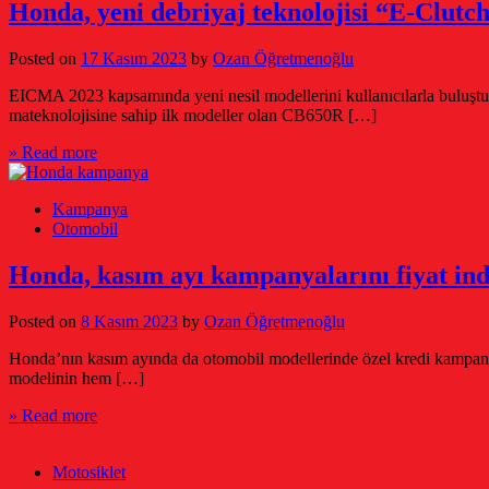
Honda, yeni debriyaj teknolojisi “E-Clutch”
Posted on
17 Kasım 2023
by
Ozan Öğretmenoğlu
EICMA 2023 kapsamında yeni nesil modellerini kullanıcılarla buluştur
mateknolojisine sahip ilk modeller olan CB650R […]
» Read more
Kampanya
Otomobil
Honda, kasım ayı kampanyalarını fiyat in
Posted on
8 Kasım 2023
by
Ozan Öğretmenoğlu
Honda’nın kasım ayında da otomobil modellerinde özel kredi kampanya
modelinin hem […]
» Read more
Motosiklet