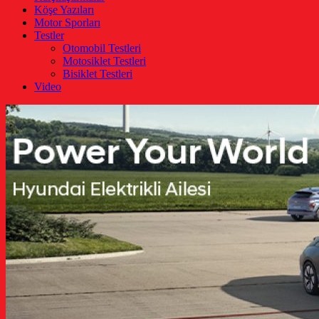
Köşe Yazıları
Motor Sporları
Testler
Otomobil Testleri
Motosiklet Testleri
Bisiklet Testleri
Video