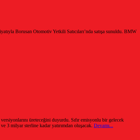
atıyla Borusan Otomotiv Yetkili Satıcıları’nda satışa sunuldu. BMW
 versiyonlarını üreteceğini duyurdu. Sıfır emisyonlu bir gelecek
ve 3 milyar sterline kadar yatırımdan oluşacak.
Devamı...