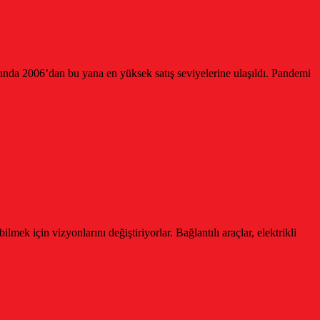
arında 2006’dan bu yana en yüksek satış seviyelerine ulaşıldı. Pandemi
lmek için vizyonlarını değiştiriyorlar. Bağlantılı araçlar, elektrikli