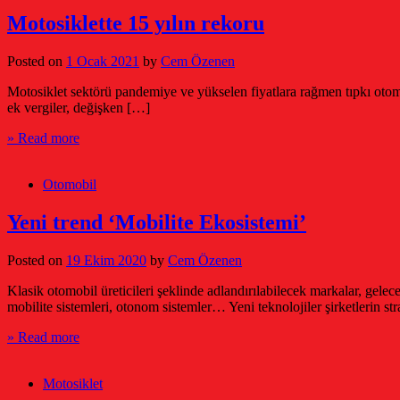
Motosiklette 15 yılın rekoru
Posted on
1 Ocak 2021
by
Cem Özenen
Motosiklet sektörü pandemiye ve yükselen fiyatlara rağmen tıpkı otomot
ek vergiler, değişken […]
» Read more
Otomobil
Yeni trend ‘Mobilite Ekosistemi’
Posted on
19 Ekim 2020
by
Cem Özenen
Klasik otomobil üreticileri şeklinde adlandırılabilecek markalar, geleceğ
mobilite sistemleri, otonom sistemler… Yeni teknolojiler şirketlerin str
» Read more
Motosiklet