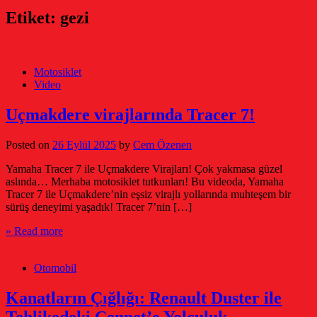
Etiket:
gezi
Motosiklet
Video
Uçmakdere virajlarında Tracer 7!
Posted on
26 Eylül 2025
by
Cem Özenen
Yamaha Tracer 7 ile Uçmakdere Virajları! Çok yakmasa güzel
aslında… Merhaba motosiklet tutkunları! Bu videoda, Yamaha
Tracer 7 ile Uçmakdere’nin eşsiz virajlı yollarında muhteşem bir
sürüş deneyimi yaşadık! Tracer 7’nin […]
» Read more
Otomobil
Kanatların Çığlığı: Renault Duster ile
Tehlikedeki Cennet’e Yolculuk