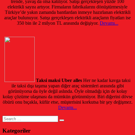
trende, yavaş da olsa katılıyor. Satışı gerçekleşen yüzde 100
elektrikli sayısı artıyor. Firmaların fabrikalarını dönüştürmesiyle
Türkiye’de yakın zamanda bantlardan inmeye hazırlanan elektrikli
araçlar bulunuyor. Satışı gerçekleşen elektrikli araçların fiyatları ise
350 bin ile 2 milyon TL arasında değişiyor.
Devamı...
Taksi maksi Uber alles
Her ne kadar kavga taksi
ile taksi dışı taşıma yapan diğer araç sistemleri arasında gibi
görünüyorsa da öyle değil aslında. Öyle olmadığı için de kolay
kolay çözüme ulaşması da mümkün görünmüyor. Biri diğerini dövse
öbürü onu bıçakla, küfür etse, müşterisini korkutsa bir şey değişmez.
Devamı...
Search
for:
Kategoriler