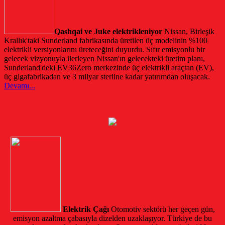
Qashqai ve Juke elektrikleniyor
Nissan, Birleşik
Krallık'taki Sunderland fabrikasında üretilen üç modelinin %100
elektrikli versiyonlarını üreteceğini duyurdu. Sıfır emisyonlu bir
gelecek vizyonuyla ilerleyen Nissan'ın gelecekteki üretim planı,
Sunderland'deki EV36Zero merkezinde üç elektrikli araçtan (EV),
üç gigafabrikadan ve 3 milyar sterline kadar yatırımdan oluşacak.
Devamı...
Elektrik Çağı
Otomotiv sektörü her geçen gün,
emisyon azaltma çabasıyla dizelden uzaklaşıyor. Türkiye de bu