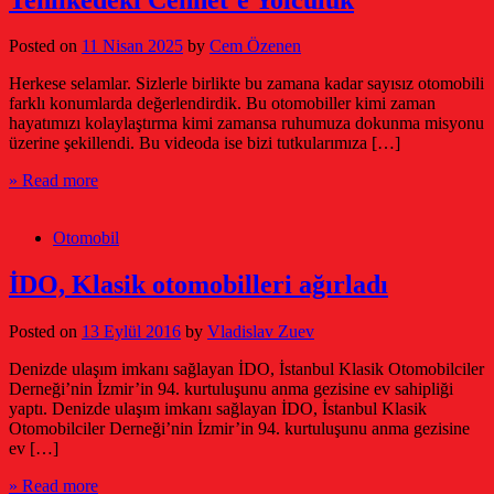
Posted on
11 Nisan 2025
by
Cem Özenen
Herkese selamlar. Sizlerle birlikte bu zamana kadar sayısız otomobili
farklı konumlarda değerlendirdik. Bu otomobiller kimi zaman
hayatımızı kolaylaştırma kimi zamansa ruhumuza dokunma misyonu
üzerine şekillendi. Bu videoda ise bizi tutkularımıza […]
» Read more
Otomobil
İDO, Klasik otomobilleri ağırladı
Posted on
13 Eylül 2016
by
Vladislav Zuev
Denizde ulaşım imkanı sağlayan İDO, İstanbul Klasik Otomobilciler
Derneği’nin İzmir’in 94. kurtuluşunu anma gezisine ev sahipliği
yaptı. Denizde ulaşım imkanı sağlayan İDO, İstanbul Klasik
Otomobilciler Derneği’nin İzmir’in 94. kurtuluşunu anma gezisine
ev […]
» Read more